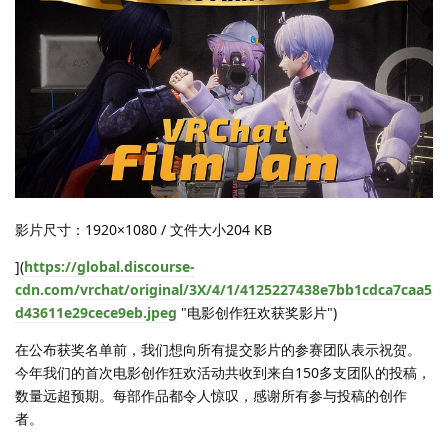
影片尺寸：1920×1080 / 文件大小204 KB
](
https://global.discourse-
cdn.com/vrchat/original/3X/4/1/4125227438e7bb1cdca7caa5
d43611e29cece9eb.jpeg
"电影创作狂欢获奖影片")
在公布获奖名单前，我们想向所有提交影片的参赛团队表示祝贺。
今年我们的首次电影创作狂欢活动共收到来自150多支团队的投稿，
数量远超预期。每部作品都令人惊叹，感谢所有参与投稿的创作
者。