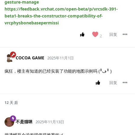
gesture-manage
https://feedback.vrchat.com/open-beta/p/vrcsdk-391-
beta1-breaks-the-constructor-compatibility-of-
vrcphysbonebasepermissi
回复
2
COCOA GAME
2025年11月1日
疯狂，楼主有知道的已经实装了功能的地图示例吗 (╹ڡ╹ )
回复
12 天
后
不是猫咪
2025年11月13日
很遗憾至今没发现值得推荐的 :(