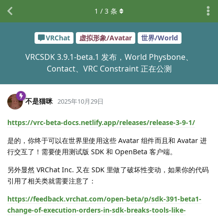
1
/
3
条
VRChat
虚拟形象/Avatar
世界/World
VRCSDK 3.9.1-beta.1 发布，World Physbone、
Contact、VRC Constraint 正在公测
不是猫咪
2025年10月29日
https://vrc-beta-docs.netlify.app/releases/release-3-9-1/
是的，你终于可以在世界里使用这些 Avatar 组件而且和 Avatar 进
行交互了！需要使用测试版 SDK 和 OpenBeta 客户端。
另外显然 VRChat Inc. 又在 SDK 里做了破坏性变动，如果你的代码
引用了相关类就需要注意了：
https://feedback.vrchat.com/open-beta/p/sdk-391-beta1-
change-of-execution-orders-in-sdk-breaks-tools-like-