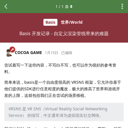
1
/
1
条
Basis
世界/World
Basis 开发记录 - 自定义渲染管线带来的难题
COCOA GAME
1月15日
已编辑
尝试着写一下这些内容，不写白不写，也可以作为很好的参考资
料。
简单来说，basis是一个自由度很高的 VRSNS 框架，它允许你基于
他们提供的SDK进行任意程度的魔改，极大的推高了世界和游戏开
发的上限，这就包括我们正在尝试的场景移植。
VRSNS 是 VR SNS（Virtual Reality Social Networking
Service） 的缩写，中文通常译为虚拟现实社交网络。