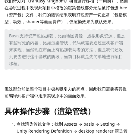
我们计划对《Fantasy Kingdom》项目进行移植（一周前），然而
在尝试过程中发现此项目中模改的渲染管线部分无法被打包进 bee
（资产包）文件，我们的测试结果表明打包资产一切正常（包括模
型，动效，shader等画面资产），仅渲染效果为默认效果。
Basis支持资产包热加载，比如地图资源，虚拟形象资源，但是
有些写死的内容，比如渲染管线，代码就需要通过重构客户端
来实现，当然现在市面上有热加载两者的方法，但是我们还没
到要去进行这个尝试的阶段，当前目标就是先简单地进行项目
移植。
但这部分却是整个项目中极具吸引力的亮点，因此我们需要将其提
前编译到客户端中用来实现原本的画面效果。
具体操作步骤（渲染管线）
查找渲染管线文件：找到 Assets → basis → Setting →
Unity Rendering Defenition → desktop renderer 渲染管