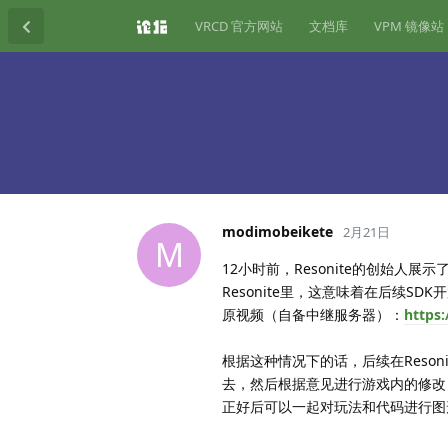
VRCD 官方网站
文档库
VPM 镜像站
modimobeikete
2月21日
M
12小时前，Resonite的创始人展示
Resonite里，这意味着在后续S
原视频（自备中继服务器）：
https
根据这种情况下的话，后续在Reso
去，然后根据意见进行游戏内的修改
正好后可以一起对玩法和代码进行图