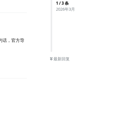
1
/
3
条
2026年3月
样的话，官方导
最新回复
回复