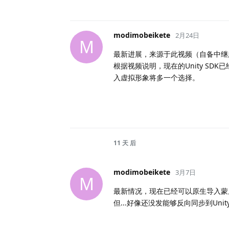
modimobeikete
2月24日
M
最新进展，来源于此视频（自备中继
根据视频说明，现在的Unity S
入虚拟形象将多一个选择。
11 天
后
modimobeikete
3月7日
M
最新情况，现在已经可以原生导入蒙
但...好像还没发能够反向同步到Unity中