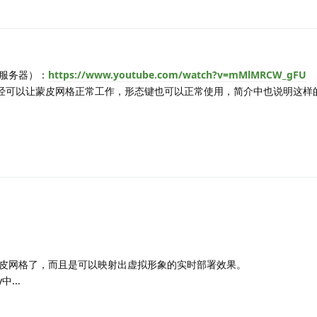
2
服务器）：
https://www.youtube.com/watch?v=mMlMRCW_gFU
DK已经可以让蒙皮网格正常工作，形态键也可以正常使用，简介中也说明这
皮网格了，而且是可以映射出虚拟形象的实时部署效果。
...