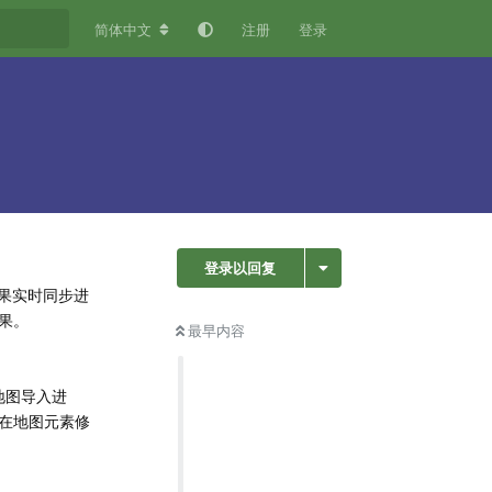
简体中文
注册
登录
登录以回复
辑效果实时同步进
效果。
最早内容
地图导入进
在地图元素修
回复